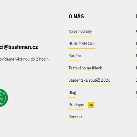
O NÁS
Naše hodnoty
BUSHMAN Club
ici@bushman.cz
Kariéra
ovídáme většinou do 2 hodin.
Testováno na lidech
Studentská soutěž 2026
Blog
Prodejny
30
Kontakt