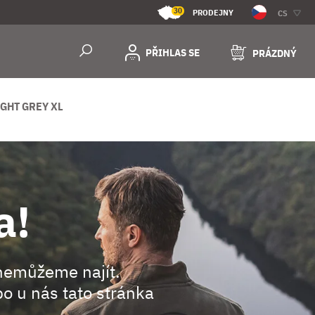
30
PRODEJNY
CS
PŘIHLAS SE
PRÁZDNÝ
GHT GREY XL
a!
nemůžeme najít.
o u nás tato stránka