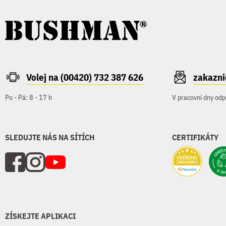
Volej na (00420) 732 387 626
zakazn
Po - Pá: 8 - 17 h
V pracovní dny odp
SLEDUJTE NÁS NA SÍTÍCH
CERTIFIKÁTY
ZÍSKEJTE APLIKACI