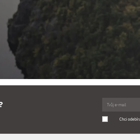
?
Chci odebír