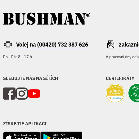
Volej na (00420) 732 387 626
zakazn
Po - Pá: 8 - 17 h
V pracovní dny odp
SLEDUJTE NÁS NA SÍTÍCH
CERTIFIKÁTY
ZÍSKEJTE APLIKACI