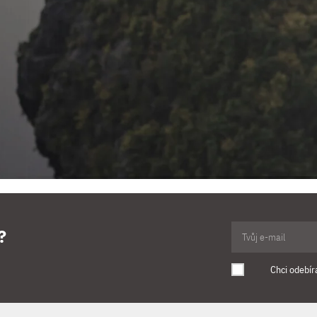
?
Chci odebír