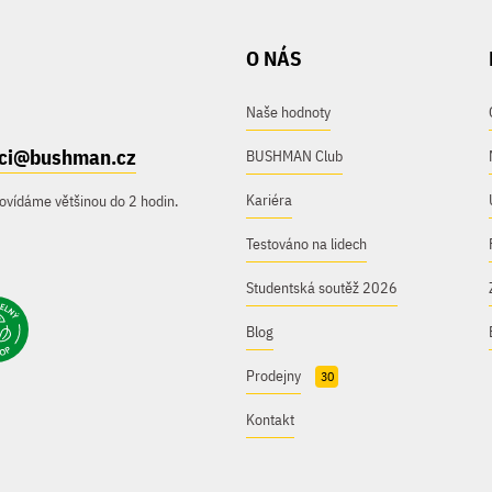
O NÁS
Naše hodnoty
ici@bushman.cz
BUSHMAN Club
Kariéra
ovídáme většinou do 2 hodin.
Testováno na lidech
Studentská soutěž 2026
Blog
Prodejny
30
Kontakt