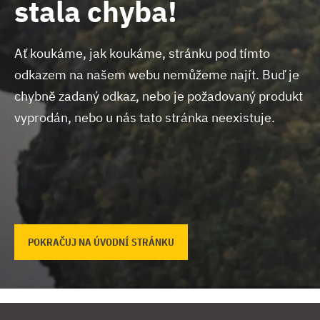
stala chyba!
Ať koukáme, jak koukáme, stránku pod tímto
odkazem na našem webu nemůžeme najít.
Buď je
chybně zadaný odkaz, nebo je požadovaný produkt
vyprodán, nebo u nás tato stránka neexistuje.
POKRAČUJ NA ÚVODNÍ STRÁNKU