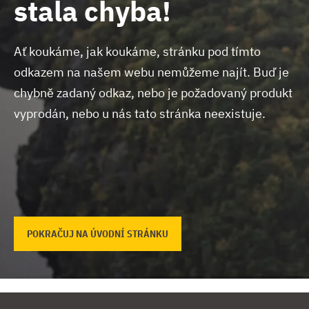
stala chyba!
Ať koukáme, jak koukáme, stránku pod tímto
odkazem na našem webu nemůžeme najít.
Buď je
chybně zadaný odkaz, nebo je požadovaný produkt
vyprodán, nebo u nás tato stránka neexistuje.
POKRAČUJ NA ÚVODNÍ STRÁNKU