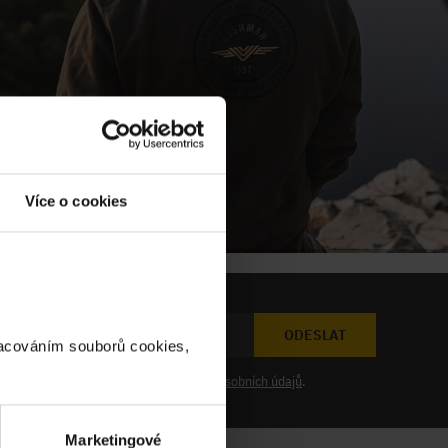
Více o cookies
ODESLAT
racováním souborů cookies,
at novinky a souhlasím se
zpracováním osobních údajů
.
Marketingové