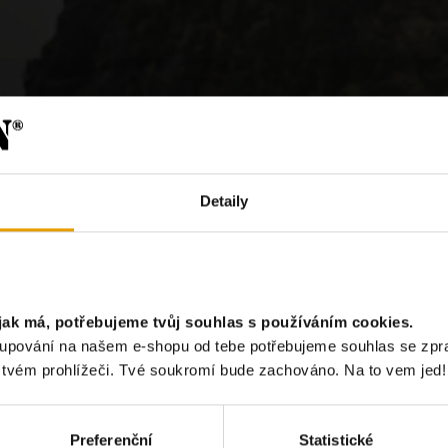
Detaily
jak má, potřebujeme tvůj souhlas s používáním cookies.
?
akupování na našem e-shopu od tebe potřebujeme souhlas se zp
e tvém prohlížeči. Tvé soukromí bude zachováno. Na to vem jed!
Chci odebír
Preferenční
Statistické