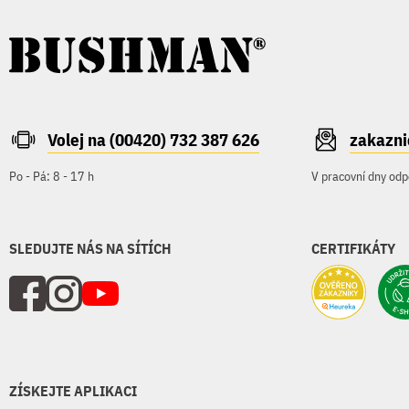
Volej na (00420) 732 387 626
zakazn
Po - Pá: 8 - 17 h
V pracovní dny odp
SLEDUJTE NÁS NA SÍTÍCH
CERTIFIKÁTY
ZÍSKEJTE APLIKACI