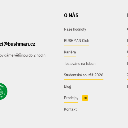
O NÁS
Naše hodnoty
BUSHMAN Club
ici@bushman.cz
Kariéra
ovídáme většinou do 2 hodin.
Testováno na lidech
Studentská soutěž 2026
Blog
Prodejny
30
Kontakt