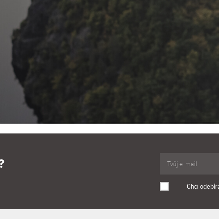
?
Chci odebír