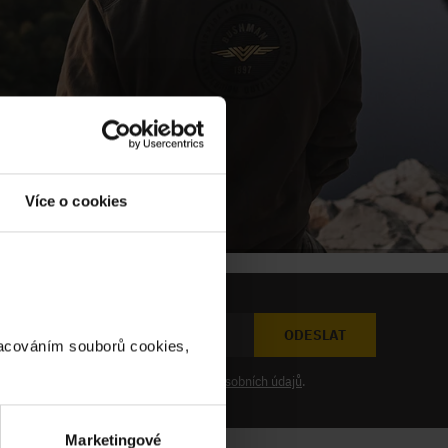
Více o cookies
ODESLAT
racováním souborů cookies,
at novinky a souhlasím se
zpracováním osobních údajů
.
Marketingové