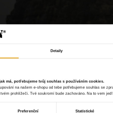
Detaily
jak má, potřebujeme tvůj souhlas s používáním cookies.
?
akupování na našem e-shopu od tebe potřebujeme souhlas se zp
e tvém prohlížeči. Tvé soukromí bude zachováno. Na to vem jed!
Chci odebír
Preferenční
Statistické