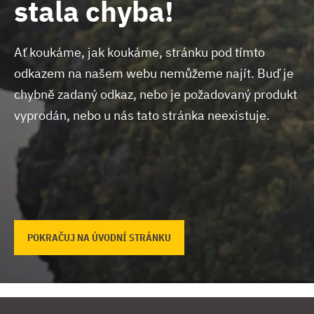
stala chyba!
Ať koukáme, jak koukáme, stránku pod tímto
odkazem na našem webu nemůžeme najít.
Buď je
chybně zadaný odkaz, nebo je požadovaný produkt
vyprodán, nebo u nás tato stránka neexistuje.
POKRAČUJ NA ÚVODNÍ STRÁNKU