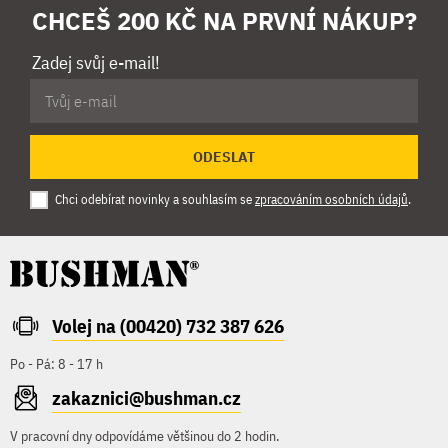
CHCEŠ 200 KČ NA PRVNÍ NÁKUP?
Zadej svůj e-mail!
ODESLAT
Chci odebírat novinky a souhlasím se
zpracováním osobních údajů
.
Volej na (00420) 732 387 626
Po - Pá: 8 - 17 h
zakaznici@bushman.cz
V pracovní dny odpovídáme většinou do 2 hodin.