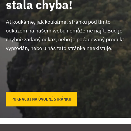
stala chyba!
Ať koukáme, jak koukáme, stránku pod tímto
odkazem na našem webu nemůžeme najít.
Buď je
chybně zadaný odkaz, nebo je požadovaný produkt
vyprodán, nebo u nás tato stránka neexistuje.
POKRAČUJ NA ÚVODNÍ STRÁNKU