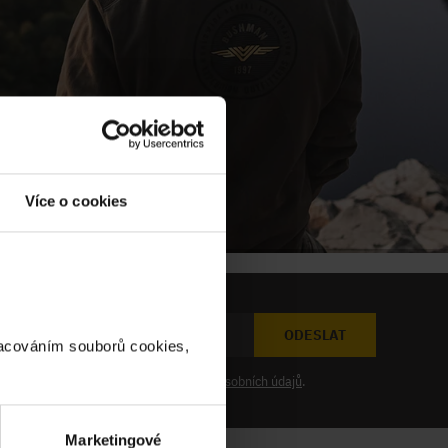
Více o cookies
ODESLAT
racováním souborů cookies,
at novinky a souhlasím se
zpracováním osobních údajů
.
Marketingové