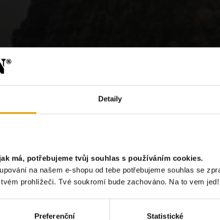
Detaily
jak má, potřebujeme tvůj souhlas s používáním cookies.
?
akupování na našem e-shopu od tebe potřebujeme souhlas se zp
e tvém prohlížeči. Tvé soukromí bude zachováno. Na to vem jed!
Chci odebír
Preferenční
Statistické