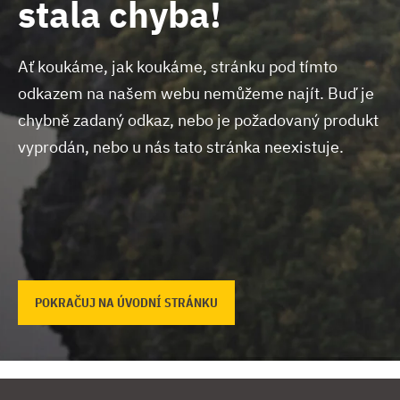
stala chyba!
Ať koukáme, jak koukáme, stránku pod tímto
odkazem na našem webu nemůžeme najít.
Buď je
chybně zadaný odkaz, nebo je požadovaný produkt
vyprodán, nebo u nás tato stránka neexistuje.
POKRAČUJ NA ÚVODNÍ STRÁNKU