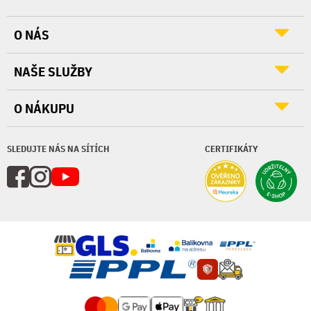
O NÁS
NAŠE SLUŽBY
O NÁKUPU
SLEDUJTE NÁS NA SÍTÍCH
CERTIFIKÁTY