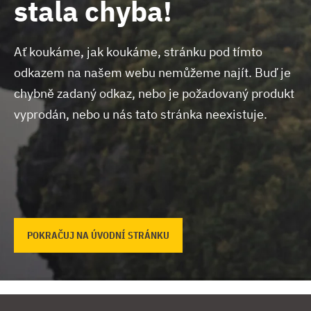
stala chyba!
Ať koukáme, jak koukáme, stránku pod tímto
odkazem na našem webu nemůžeme najít.
Buď je
chybně zadaný odkaz, nebo je požadovaný produkt
vyprodán, nebo u nás tato stránka neexistuje.
POKRAČUJ NA ÚVODNÍ STRÁNKU