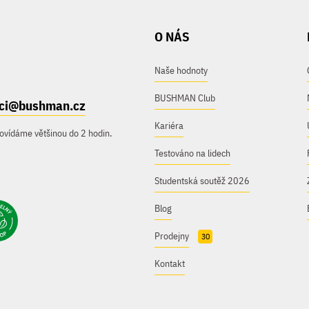
O NÁS
Naše hodnoty
BUSHMAN Club
ici@bushman.cz
Kariéra
ovídáme většinou do 2 hodin.
Testováno na lidech
Studentská soutěž 2026
Blog
Prodejny
30
Kontakt