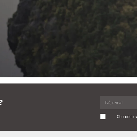
?
Chci odebír