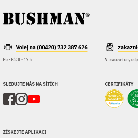
Volej na (00420) 732 387 626
zakazn
Po - Pá: 8 - 17 h
V pracovní dny odp
SLEDUJTE NÁS NA SÍTÍCH
CERTIFIKÁTY
ZÍSKEJTE APLIKACI