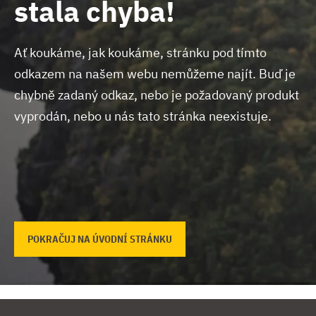
stala chyba!
Ať koukáme, jak koukáme, stránku pod tímto
odkazem na našem webu nemůžeme najít.
Buď je
chybně zadaný odkaz, nebo je požadovaný produkt
vyprodán, nebo u nás tato stránka neexistuje.
POKRAČUJ NA ÚVODNÍ STRÁNKU