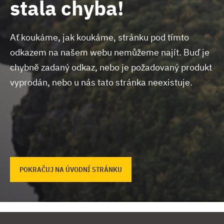
stala chyba!
Ať koukáme, jak koukáme, stránku pod tímto
odkazem na našem webu nemůžeme najít.
Buď je
chybně zadaný odkaz, nebo je požadovaný produkt
vyprodán, nebo u nás tato stránka neexistuje.
POKRAČUJ NA ÚVODNÍ STRÁNKU