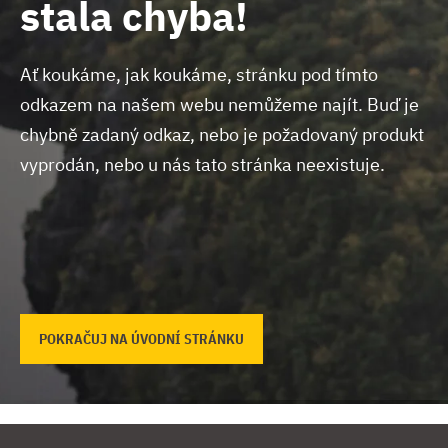
stala chyba!
Ať koukáme, jak koukáme, stránku pod tímto
odkazem na našem webu nemůžeme najít.
Buď je
chybně zadaný odkaz, nebo je požadovaný produkt
vyprodán, nebo u nás tato stránka neexistuje.
POKRAČUJ NA ÚVODNÍ STRÁNKU