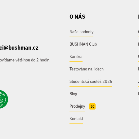
O NÁS
Naše hodnoty
BUSHMAN Club
ici@bushman.cz
Kariéra
ovídáme většinou do 2 hodin.
Testováno na lidech
Studentská soutěž 2026
Blog
Prodejny
30
Kontakt