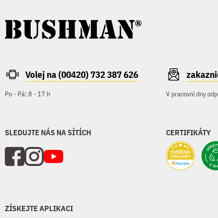
Volej na (00420) 732 387 626
zakazn
Po - Pá: 8 - 17 h
V pracovní dny odp
SLEDUJTE NÁS NA SÍTÍCH
CERTIFIKÁTY
ZÍSKEJTE APLIKACI