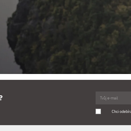
?
Chci odebír