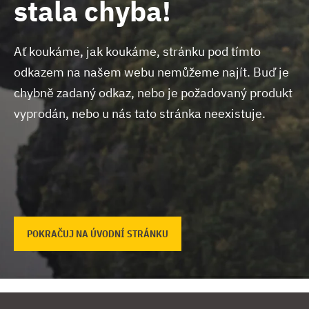
stala chyba!
Ať koukáme, jak koukáme, stránku pod tímto
odkazem na našem webu nemůžeme najít.
Buď je
chybně zadaný odkaz, nebo je požadovaný produkt
vyprodán, nebo u nás tato stránka neexistuje.
POKRAČUJ NA ÚVODNÍ STRÁNKU