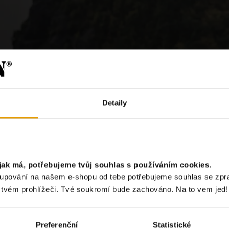
Detaily
jak má, potřebujeme tvůj souhlas s používáním cookies.
?
akupování na našem e-shopu od tebe potřebujeme souhlas se zp
e tvém prohlížeči. Tvé soukromí bude zachováno. Na to vem jed!
Chci odebír
Preferenční
Statistické