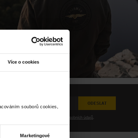
Více o cookies
ODESLAT
racováním souborů cookies,
at novinky a souhlasím se
zpracováním osobních údajů
.
Marketingové