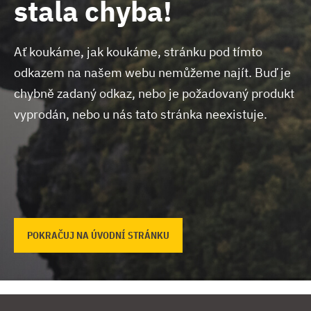
stala chyba!
Ať koukáme, jak koukáme, stránku pod tímto
odkazem na našem webu nemůžeme najít.
Buď je
chybně zadaný odkaz, nebo je požadovaný produkt
vyprodán, nebo u nás tato stránka neexistuje.
POKRAČUJ NA ÚVODNÍ STRÁNKU