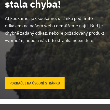
stala chyba!
Ať koukáme, jak koukáme, stránku pod tímto
odkazem na našem webu nemůžeme najít.
Buď je
chybně zadaný odkaz, nebo je požadovaný produkt
vyprodán, nebo u nás tato stránka neexistuje.
POKRAČUJ NA ÚVODNÍ STRÁNKU