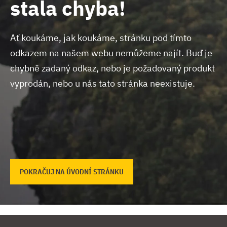
stala chyba!
Ať koukáme, jak koukáme, stránku pod tímto
odkazem na našem webu nemůžeme najít.
Buď je
chybně zadaný odkaz, nebo je požadovaný produkt
vyprodán, nebo u nás tato stránka neexistuje.
POKRAČUJ NA ÚVODNÍ STRÁNKU