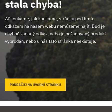
stala chyba!
Ať koukáme, jak koukáme, stránku pod tímto
odkazem na našem webu nemůžeme najít.
Buď je
chybně zadaný odkaz, nebo je požadovaný produkt
vyprodán, nebo u nás tato stránka neexistuje.
POKRAČUJ NA ÚVODNÍ STRÁNKU