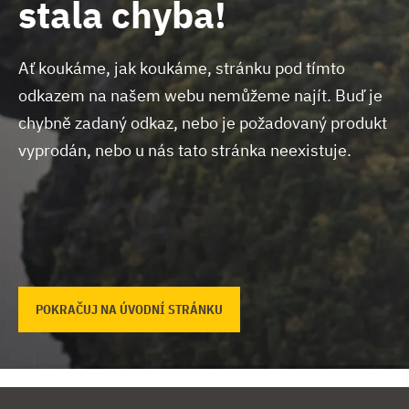
stala chyba!
Ať koukáme, jak koukáme, stránku pod tímto
odkazem na našem webu nemůžeme najít.
Buď je
chybně zadaný odkaz, nebo je požadovaný produkt
vyprodán, nebo u nás tato stránka neexistuje.
POKRAČUJ NA ÚVODNÍ STRÁNKU