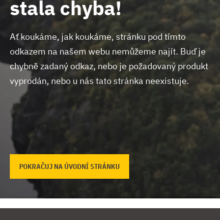
stala chyba!
Ať koukáme, jak koukáme, stránku pod tímto
odkazem na našem webu nemůžeme najít.
Buď je
chybně zadaný odkaz, nebo je požadovaný produkt
vyprodán, nebo u nás tato stránka neexistuje.
POKRAČUJ NA ÚVODNÍ STRÁNKU