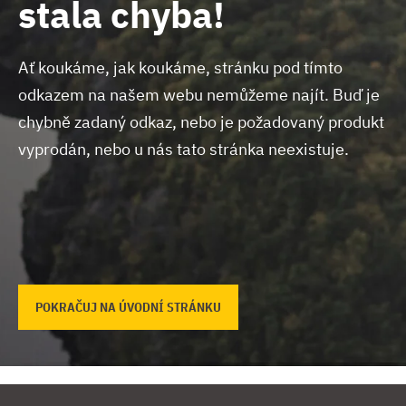
stala chyba!
Ať koukáme, jak koukáme, stránku pod tímto
odkazem na našem webu nemůžeme najít.
Buď je
chybně zadaný odkaz, nebo je požadovaný produkt
vyprodán, nebo u nás tato stránka neexistuje.
POKRAČUJ NA ÚVODNÍ STRÁNKU