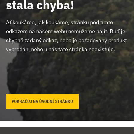
stala chyba!
Ať koukáme, jak koukáme, stránku pod tímto
odkazem na našem webu nemůžeme najít.
Buď je
chybně zadaný odkaz, nebo je požadovaný produkt
vyprodán, nebo u nás tato stránka neexistuje.
POKRAČUJ NA ÚVODNÍ STRÁNKU