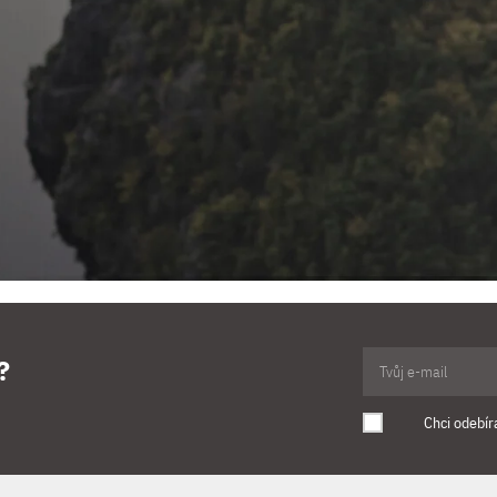
?
Chci odebír