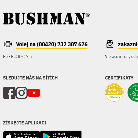
Volej na (00420) 732 387 626
zakazn
Po - Pá: 8 - 17 h
V pracovní dny odp
SLEDUJTE NÁS NA SÍTÍCH
CERTIFIKÁTY
ZÍSKEJTE APLIKACI