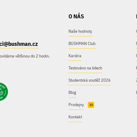
O NÁS
Naše hodnoty
ici@bushman.cz
BUSHMAN Club
Kariéra
ovídáme většinou do 2 hodin.
Testováno na lidech
Studentská soutěž 2026
Blog
Prodejny
30
Kontakt