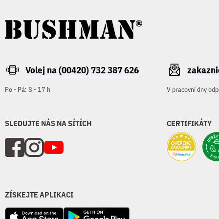
Volej na (00420) 732 387 626
zakazn
Po - Pá: 8 - 17 h
V pracovní dny odp
SLEDUJTE NÁS NA SÍTÍCH
CERTIFIKÁTY
ZÍSKEJTE APLIKACI