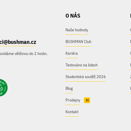
O NÁS
Naše hodnoty
ici@bushman.cz
BUSHMAN Club
Kariéra
ovídáme většinou do 2 hodin.
Testováno na lidech
Studentská soutěž 2026
Blog
Prodejny
30
Kontakt