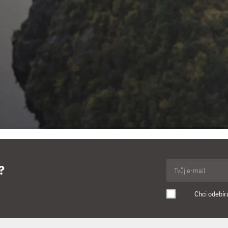
?
Chci odebír