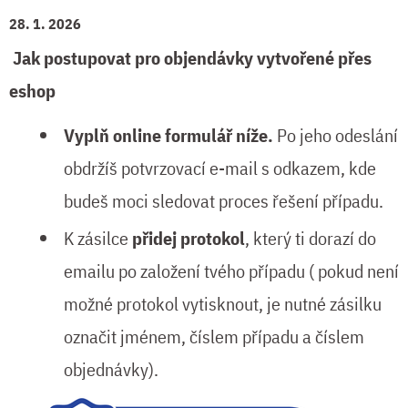
28. 1. 2026
Jak postupovat pro objendávky vytvořené přes
eshop
Vyplň online formulář níže.
Po jeho odeslání
obdržíš potvrzovací e-mail s odkazem, kde
budeš moci sledovat proces řešení případu.
K zásilce
přidej protokol
, který ti dorazí do
emailu po založení tvého případu ( pokud není
možné protokol vytisknout, je nutné zásilku
označit jménem, číslem případu a číslem
objednávky).