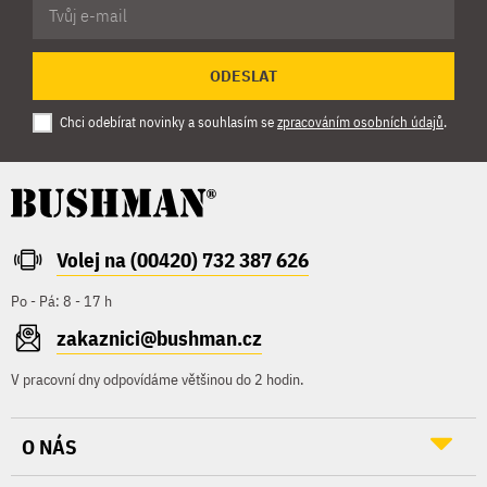
ODESLAT
Chci odebírat novinky a souhlasím se
zpracováním osobních údajů
.
Volej na (00420) 732 387 626
Po - Pá: 8 - 17 h
zakaznici@bushman.cz
V pracovní dny odpovídáme většinou do 2 hodin.
O NÁS