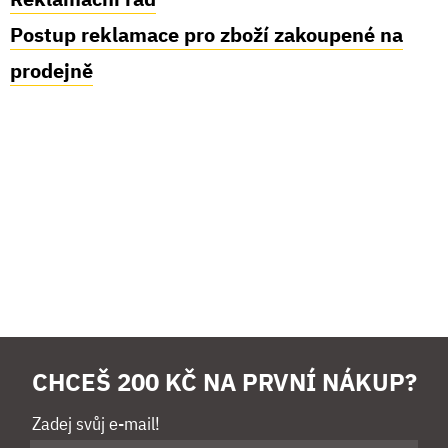
Postup reklamace pro zboží zakoupené na
prodejně
CHCEŠ 200 KČ NA PRVNÍ NÁKUP?
Zadej svůj e-mail!