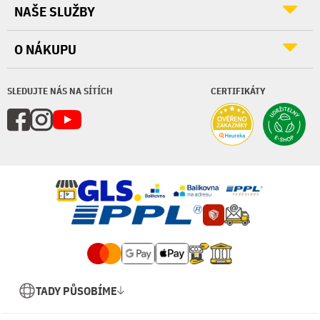
NAŠE SLUŽBY
O NÁKUPU
SLEDUJTE NÁS NA SÍTÍCH
CERTIFIKÁTY
TADY PŮSOBÍME