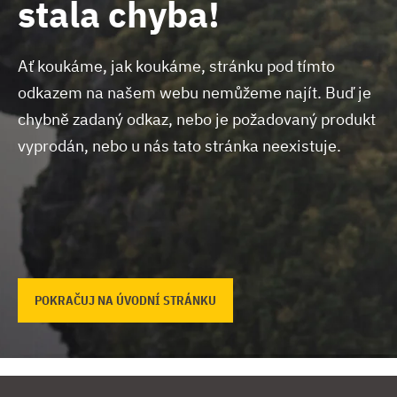
stala chyba!
Ať koukáme, jak koukáme, stránku pod tímto
odkazem na našem webu nemůžeme najít.
Buď je
chybně zadaný odkaz, nebo je požadovaný produkt
vyprodán, nebo u nás tato stránka neexistuje.
POKRAČUJ NA ÚVODNÍ STRÁNKU