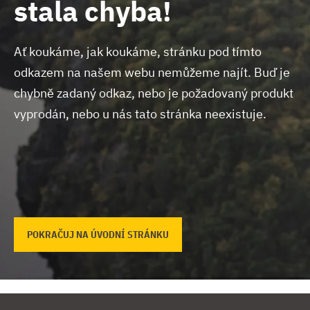
stala chyba!
Ať koukáme, jak koukáme, stránku pod tímto
odkazem na našem webu nemůžeme najít.
Buď je
chybně zadaný odkaz, nebo je požadovaný produkt
vyprodán, nebo u nás tato stránka neexistuje.
POKRAČUJ NA ÚVODNÍ STRÁNKU