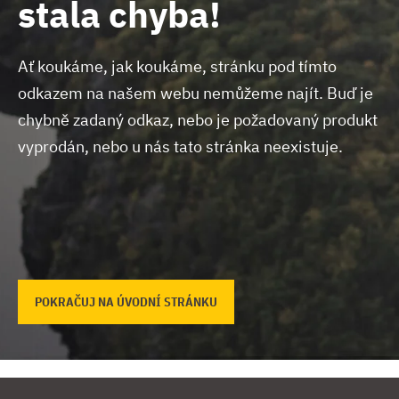
stala chyba!
Ať koukáme, jak koukáme, stránku pod tímto
odkazem na našem webu nemůžeme najít.
Buď je
chybně zadaný odkaz, nebo je požadovaný produkt
vyprodán, nebo u nás tato stránka neexistuje.
POKRAČUJ NA ÚVODNÍ STRÁNKU