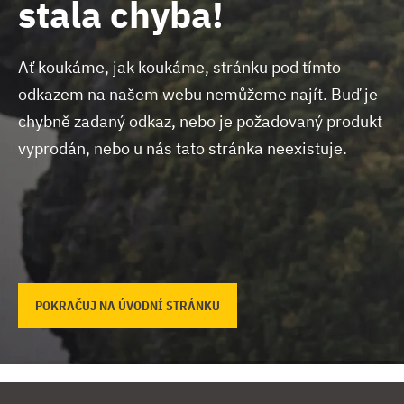
stala chyba!
Ať koukáme, jak koukáme, stránku pod tímto
odkazem na našem webu nemůžeme najít.
Buď je
chybně zadaný odkaz, nebo je požadovaný produkt
vyprodán, nebo u nás tato stránka neexistuje.
POKRAČUJ NA ÚVODNÍ STRÁNKU