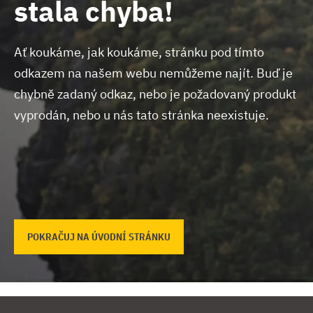
stala chyba!
Ať koukáme, jak koukáme, stránku pod tímto
odkazem na našem webu nemůžeme najít.
Buď je
chybně zadaný odkaz, nebo je požadovaný produkt
vyprodán, nebo u nás tato stránka neexistuje.
POKRAČUJ NA ÚVODNÍ STRÁNKU