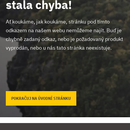
stala chyba!
Ať koukáme, jak koukáme, stránku pod tímto
odkazem na našem webu nemůžeme najít.
Buď je
chybně zadaný odkaz, nebo je požadovaný produkt
vyprodán, nebo u nás tato stránka neexistuje.
POKRAČUJ NA ÚVODNÍ STRÁNKU