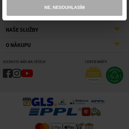
NE, NESOUHLASÍM
O NÁS
NAŠE SLUŽBY
O NÁKUPU
SLEDUJTE NÁS NA SÍTÍCH
CERTIFIKÁTY