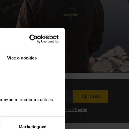
Více o cookies
ODESLAT
racováním souborů cookies,
at novinky a souhlasím se
zpracováním osobních údajů
.
Marketingové