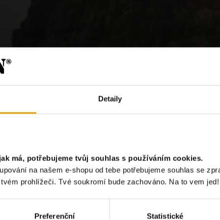
Detaily
jak má, potřebujeme tvůj souhlas s používáním cookies.
?
akupování na našem e-shopu od tebe potřebujeme souhlas se zp
e tvém prohlížeči. Tvé soukromí bude zachováno. Na to vem jed!
Chci odebír
Preferenční
Statistické