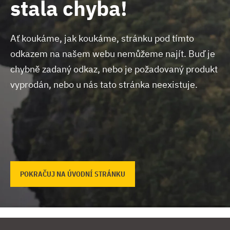
stala chyba!
Ať koukáme, jak koukáme, stránku pod tímto
odkazem na našem webu nemůžeme najít.
Buď je
chybně zadaný odkaz, nebo je požadovaný produkt
vyprodán, nebo u nás tato stránka neexistuje.
POKRAČUJ NA ÚVODNÍ STRÁNKU