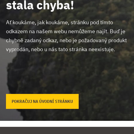
stala chyba!
Ať koukáme, jak koukáme, stránku pod tímto
odkazem na našem webu nemůžeme najít.
Buď je
chybně zadaný odkaz, nebo je požadovaný produkt
vyprodán, nebo u nás tato stránka neexistuje.
POKRAČUJ NA ÚVODNÍ STRÁNKU