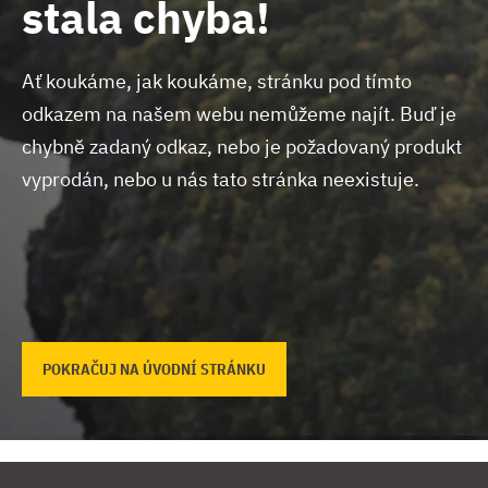
stala chyba!
Ať koukáme, jak koukáme, stránku pod tímto
odkazem na našem webu nemůžeme najít.
Buď je
chybně zadaný odkaz, nebo je požadovaný produkt
vyprodán, nebo u nás tato stránka neexistuje.
POKRAČUJ NA ÚVODNÍ STRÁNKU