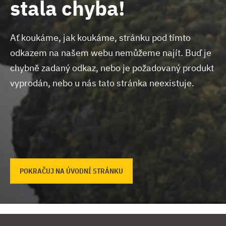
stala chyba!
Ať koukáme, jak koukáme, stránku pod tímto
odkazem na našem webu nemůžeme najít.
Buď je
chybně zadaný odkaz, nebo je požadovaný produkt
vyprodán, nebo u nás tato stránka neexistuje.
POKRAČUJ NA ÚVODNÍ STRÁNKU