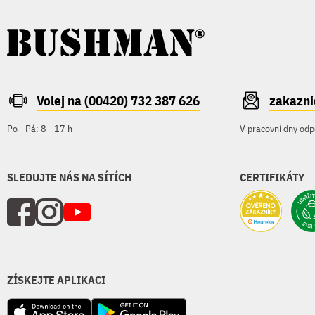
Volej na (00420) 732 387 626
zakazn
Po - Pá: 8 - 17 h
V pracovní dny odp
SLEDUJTE NÁS NA SÍTÍCH
CERTIFIKÁTY
ZÍSKEJTE APLIKACI