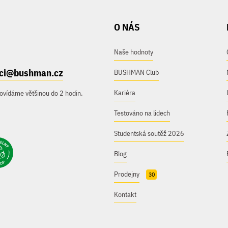
O NÁS
Naše hodnoty
ici@bushman.cz
BUSHMAN Club
Kariéra
ovídáme většinou do 2 hodin.
Testováno na lidech
Studentská soutěž 2026
Blog
Prodejny
30
Kontakt