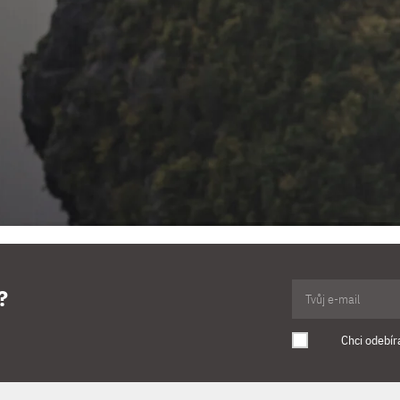
?
Chci odebír