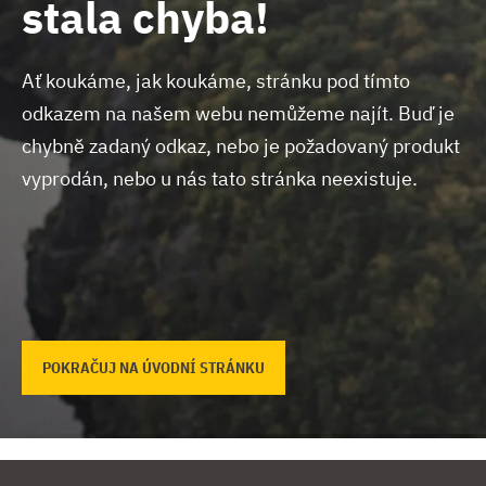
stala chyba!
Ať koukáme, jak koukáme, stránku pod tímto
odkazem na našem webu nemůžeme najít.
Buď je
chybně zadaný odkaz, nebo je požadovaný produkt
vyprodán, nebo u nás tato stránka neexistuje.
POKRAČUJ NA ÚVODNÍ STRÁNKU