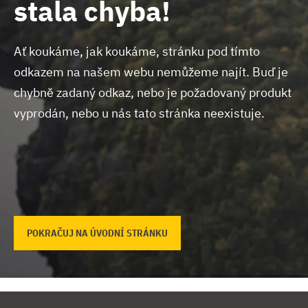
stala chyba!
Ať koukáme, jak koukáme, stránku pod tímto
odkazem na našem webu nemůžeme najít.
Buď je
chybně zadaný odkaz, nebo je požadovaný produkt
vyprodán, nebo u nás tato stránka neexistuje.
POKRAČUJ NA ÚVODNÍ STRÁNKU