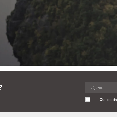
?
Chci odebír