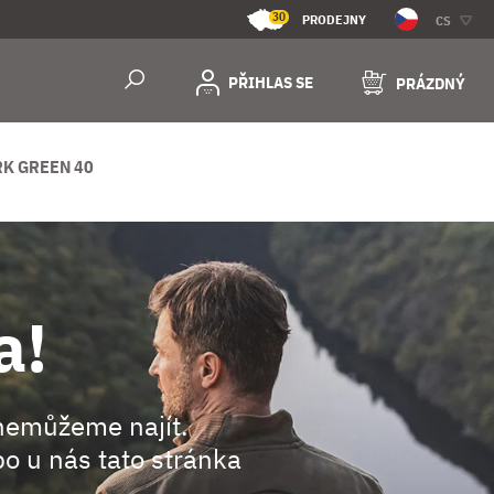
30
PRODEJNY
CS
PŘIHLAS SE
PRÁZDNÝ
K GREEN 40
a!
nemůžeme najít.
o u nás tato stránka