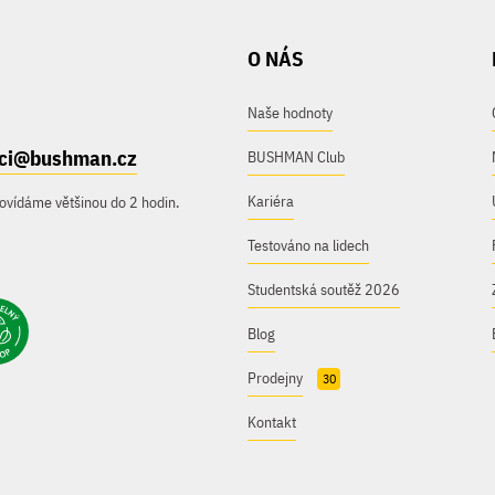
O NÁS
Naše hodnoty
ici@bushman.cz
BUSHMAN Club
Kariéra
ovídáme většinou do 2 hodin.
Testováno na lidech
Studentská soutěž 2026
Blog
Prodejny
30
Kontakt