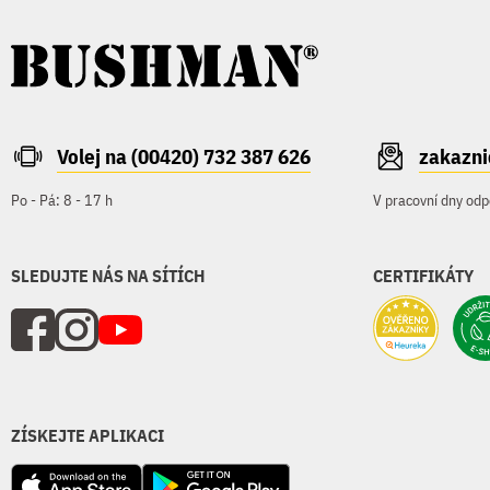
Volej na (00420) 732 387 626
zakazn
Po - Pá: 8 - 17 h
V pracovní dny odp
SLEDUJTE NÁS NA SÍTÍCH
CERTIFIKÁTY
ZÍSKEJTE APLIKACI