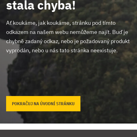
stala chyba!
Ať koukáme, jak koukáme, stránku pod tímto
odkazem na našem webu nemůžeme najít.
Buď je
chybně zadaný odkaz, nebo je požadovaný produkt
vyprodán, nebo u nás tato stránka neexistuje.
POKRAČUJ NA ÚVODNÍ STRÁNKU