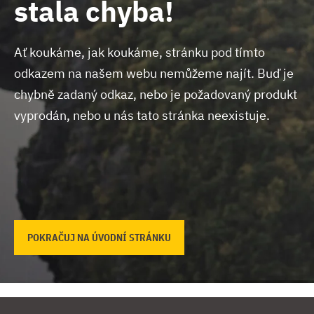
stala chyba!
Ať koukáme, jak koukáme, stránku pod tímto
odkazem na našem webu nemůžeme najít.
Buď je
chybně zadaný odkaz, nebo je požadovaný produkt
vyprodán, nebo u nás tato stránka neexistuje.
POKRAČUJ NA ÚVODNÍ STRÁNKU