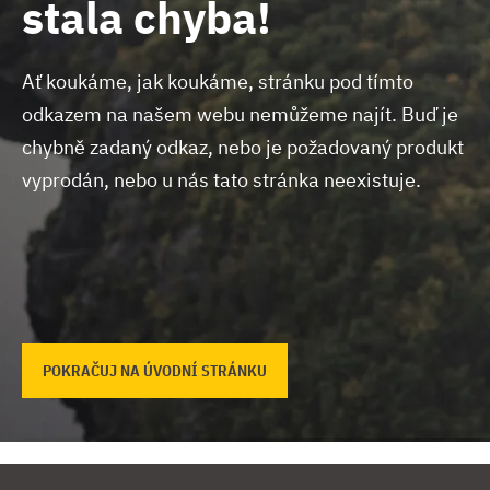
stala chyba!
Ať koukáme, jak koukáme, stránku pod tímto
odkazem na našem webu nemůžeme najít.
Buď je
chybně zadaný odkaz, nebo je požadovaný produkt
vyprodán, nebo u nás tato stránka neexistuje.
POKRAČUJ NA ÚVODNÍ STRÁNKU