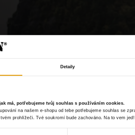
Detaily
?
jak má, potřebujeme tvůj souhlas s používáním cookies.
akupování na našem e-shopu od tebe potřebujeme souhlas se zp
Chci odebír
e tvém prohlížeči. Tvé soukromí bude zachováno. Na to vem jed!